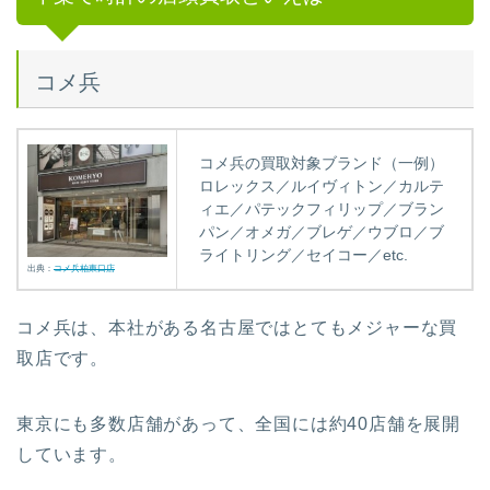
コメ兵
コメ兵の買取対象ブランド（一例）
ロレックス／ルイヴィトン／カルテ
ィエ／パテックフィリップ／ブラン
パン／オメガ／ブレゲ／ウブロ／ブ
ライトリング／セイコー／etc.
出典：
コメ兵柏東口店
コメ兵は、本社がある名古屋ではとてもメジャーな買
取店です。
東京にも多数店舗があって、全国には約40店舗を展開
しています。