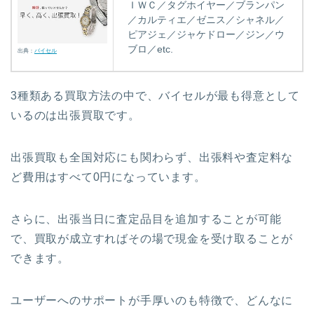
ＩＷＣ／タグホイヤー／ブランパン
／カルティエ／ゼニス／シャネル／
ピアジェ／ジャケドロー／ジン／ウ
ブロ／etc.
出典：
バイセル
3種類ある買取方法の中で、バイセルが最も得意として
いるのは出張買取です。
出張買取も全国対応にも関わらず、出張料や査定料な
ど費用はすべて0円になっています。
さらに、出張当日に査定品目を追加することが可能
で、買取が成立すればその場で現金を受け取ることが
できます。
ユーザーへのサポートが手厚いのも特徴で、どんなに