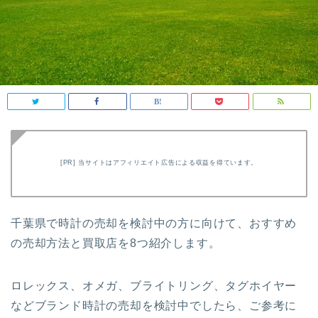
[PR] 当サイトはアフィリエイト広告による収益を得ています。
千葉県で時計の売却を検討中の方に向けて、おすすめ
の売却方法と買取店を8つ紹介します。
ロレックス、オメガ、ブライトリング、タグホイヤー
などブランド時計の売却を検討中でしたら、ご参考に