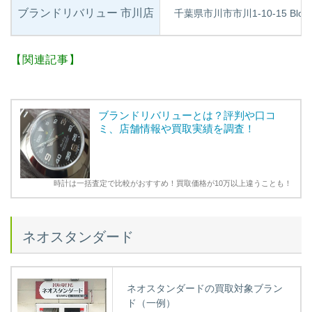
ブランドリバリュー 市川店
千葉県市川市市川1-10-15 Bloo
【関連記事】
ブランドリバリューとは？評判や口コ
ミ、店舗情報や買取実績を調査！
時計は一括査定で比較がおすすめ！買取価格が10万以上違うことも！
ネオスタンダード
ネオスタンダードの買取対象ブラン
ド（一例）