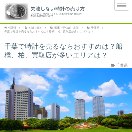
HOME
地域で探す
関東・甲信越・北陸
千葉県
千葉で時計を売るならおすすめは？船橋、柏、買取店が多いエリアは？
千葉で時計を売るならおすすめは？船
橋、柏、買取店が多いエリアは？
千葉県