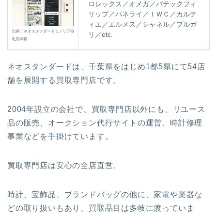
ロレックス／オメガ／パテックフィ
リップ／パネライ／ＩＷＣ／カルテ
ィエ／エルメス／シャネル／ブルガ
出典：ネオスタンダードミノリア稲
リ／etc.
毛海岸店
ネオスタンダードは、千葉県をはじめ1都5県にて54店
舗を展開する買取専門店です。
2004年設立の会社で、買取専門店以外にも、リユース
品の販売、オークション代行サイトの運営、時計修理
事業などを手掛けています。
買取専門店は安心の全店直営。
時計、宝飾品、ブランドバッグの他に、家電や楽器な
どの取り扱いもあり、買取品目は多岐に渡っていま