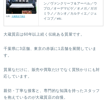
ン／ヴァンクリーフ＆アーペル／ウ
ブロ／オーデマピゲ／オメガ／ガガ
ミラノ／カシオ／カルティエ／ジェ
出典：
大蔵質店千葉店
イコブ／etc.
大蔵質店は60年以上続く伝統ある質屋です。
千葉県に3店舗、東京の赤坂に1店舗を展開していま
す。
質屋なだけに、販売や買取だけでなく質預かりにも対
応しています。
親切・丁寧な接客と、専門的な知識を持ったスタッフ
を抱えているのが大蔵質店の自慢。