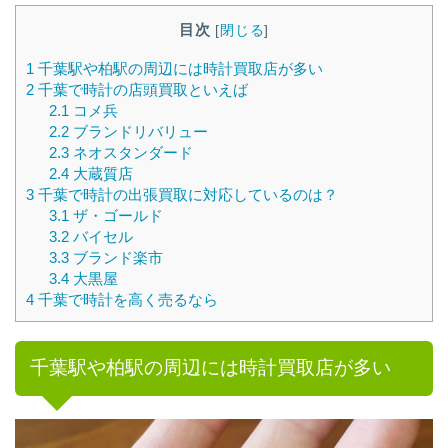
目次
[
閉じる
]
1
千葉駅や柏駅の周辺には時計買取店が多い
2
千葉で時計の店頭買取といえば
2.1
コメ兵
2.2
ブランドリバリュー
2.3
ネオスタンダード
2.4
大蔵質店
3
千葉で時計の出張買取に対応しているのは？
3.1
ザ・ゴールド
3.2
バイセル
3.3
ブランド楽市
3.4
大黒屋
4
千葉で時計を高く売るなら
千葉駅や柏駅の周辺には時計買取店が多い