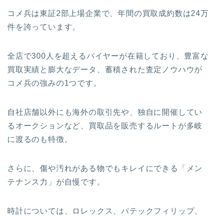
コメ兵は東証2部上場企業で、年間の買取成約数は24万
件を誇っています。
全店で300人を超えるバイヤーが在籍しており、豊富な
買取実績と膨大なデータ、蓄積された査定ノウハウが
コメ兵の強みの1つです。
自社店舗以外にも海外の取引先や、独自に開催してい
るオークションなど、買取品を販売するルートが多岐
に渡るのも特徴。
さらに、傷や汚れがある物でもキレイにできる
「メン
テナンス力」
が自慢です。
時計については、ロレックス、パテックフィリップ、