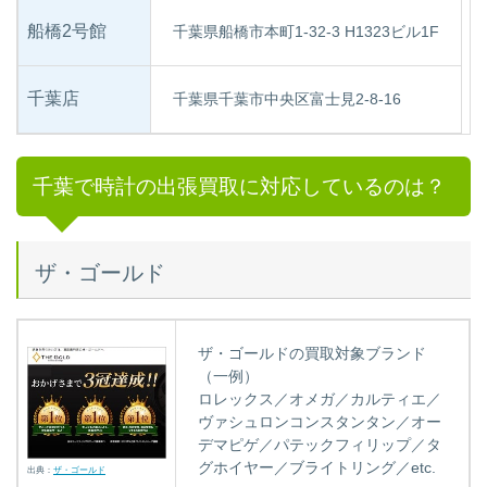
船橋2号館
千葉県船橋市本町1-32-3 H1323ビル1F
千葉店
千葉県千葉市中央区富士見2-8-16
千葉で時計の出張買取に対応しているのは？
ザ・ゴールド
ザ・ゴールドの買取対象ブランド
（一例）
ロレックス／オメガ／カルティエ／
ヴァシュロンコンスタンタン／オー
デマピゲ／パテックフィリップ／タ
グホイヤー／ブライトリング／etc.
出典：
ザ・ゴールド