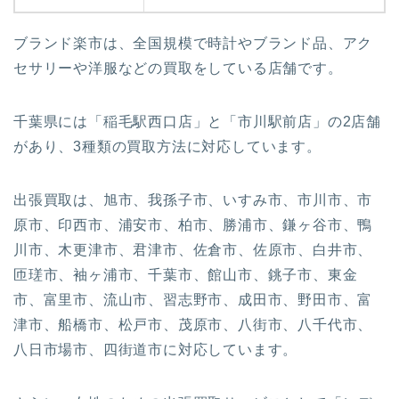
ブランド楽市は、全国規模で時計やブランド品、アク
セサリーや洋服などの買取をしている店舗です。
千葉県には
「稲毛駅西口店」
と
「市川駅前店」
の2店舗
があり、3種類の買取方法に対応しています。
出張買取は、旭市、我孫子市、いすみ市、市川市、市
原市、印西市、浦安市、柏市、勝浦市、鎌ヶ谷市、鴨
川市、木更津市、君津市、佐倉市、佐原市、白井市、
匝瑳市、袖ヶ浦市、千葉市、館山市、銚子市、東金
市、富里市、流山市、習志野市、成田市、野田市、富
津市、船橋市、松戸市、茂原市、八街市、八千代市、
八日市場市、四街道市に対応しています。