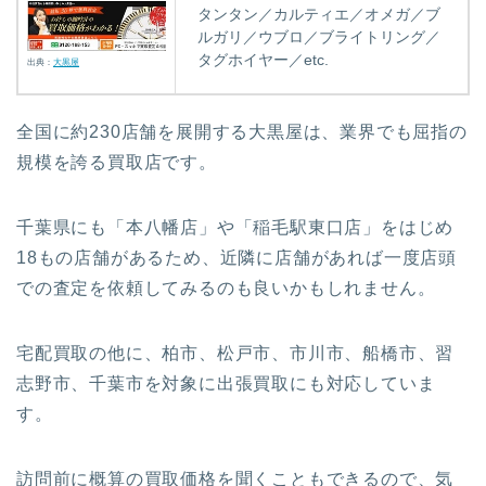
タンタン／カルティエ／オメガ／ブ
ルガリ／ウブロ／ブライトリング／
タグホイヤー／etc.
出典：
大黒屋
全国に約230店舗を展開する大黒屋は、業界でも屈指の
規模を誇る買取店です。
千葉県にも
「本八幡店」
や
「稲毛駅東口店」
をはじめ
18もの店舗があるため、近隣に店舗があれば一度店頭
での査定を依頼してみるのも良いかもしれません。
宅配買取の他に、柏市、松戸市、市川市、船橋市、習
志野市、千葉市を対象に出張買取にも対応していま
す。
訪問前に概算の買取価格を聞くこともできるので、気