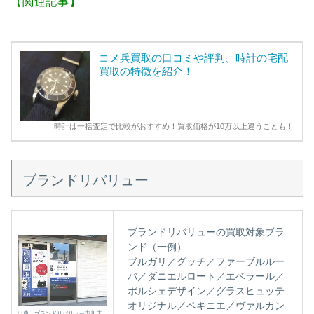
【関連記事】
コメ兵買取の口コミや評判、時計の宅配
買取の特徴を紹介！
時計は一括査定で比較がおすすめ！買取価格が10万以上違うことも！
ブランドリバリュー
ブランドリバリューの買取対象ブラ
ンド（一例）
ブルガリ／グッチ／ファーブルルー
バ／ダニエルロート／エベラール／
ポルシェデザイン／グラスヒュッテ
オリジナル／ペキニエ／ヴァルカン
出典：ブランドリバリュー市川店