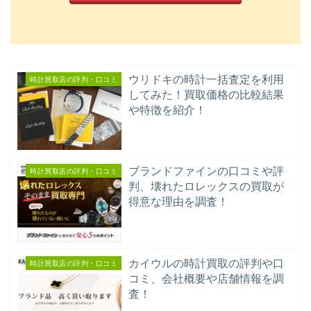
ウリドキの時計一括査定を利用
時計買取店の評判・口コミ
してみた！買取価格の比較結果
や特徴を紹介！
ブランドファインの口コミや評
時計買取店の評判・口コミ
判、壊れたロレックスの買取が
得意な理由を調査！
カイウルの時計買取の評判や口
時計買取店の評判・口コミ
コミ、会社概要や店舗情報を調
査！