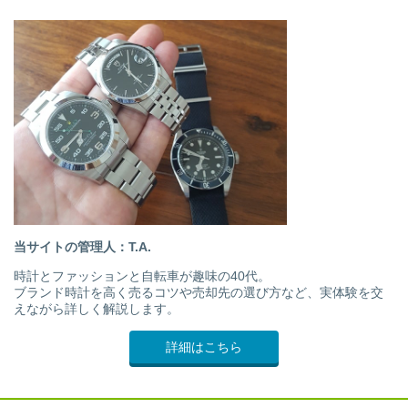
当サイトの管理人：T.A.
時計とファッションと自転車が趣味の40代。
ブランド時計を高く売るコツや売却先の選び方など、実体験を交
えながら詳しく解説します。
詳細はこちら