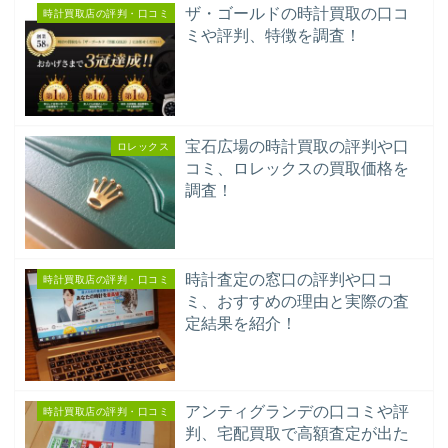
ザ・ゴールドの時計買取の口コ
時計買取店の評判・口コミ
ミや評判、特徴を調査！
宝石広場の時計買取の評判や口
ロレックス
コミ、ロレックスの買取価格を
調査！
時計査定の窓口の評判や口コ
時計買取店の評判・口コミ
ミ、おすすめの理由と実際の査
定結果を紹介！
アンティグランデの口コミや評
時計買取店の評判・口コミ
判、宅配買取で高額査定が出た