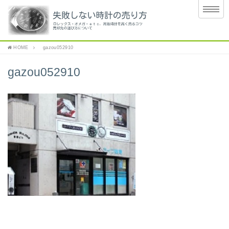
HOME
gazou052910
gazou052910