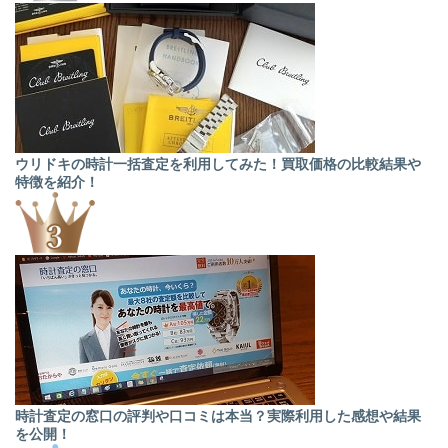
ウリドキの時計一括査定を利用してみた！買取価格の比較結果や
特徴を紹介！
時計査定の窓口の評判や口コミは本当？実際利用した感想や結果
を公開！