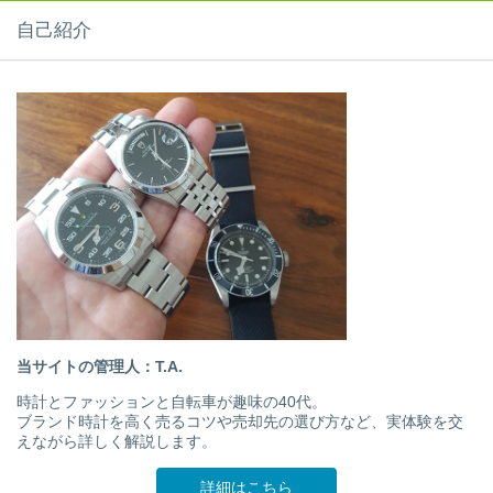
自己紹介
当サイトの管理人：T.A.
時計とファッションと自転車が趣味の40代。
ブランド時計を高く売るコツや売却先の選び方など、実体験を交
えながら詳しく解説します。
詳細はこちら