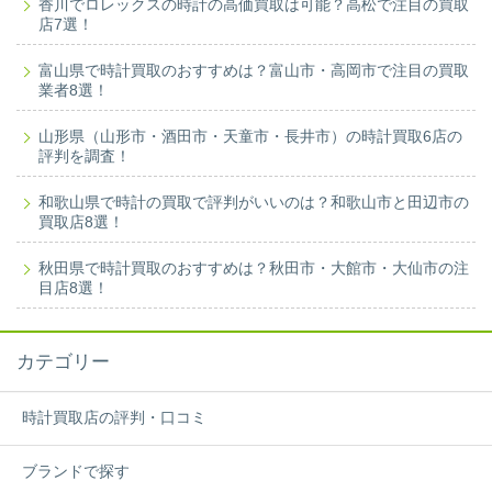
香川でロレックスの時計の高価買取は可能？高松で注目の買取
店7選！
富山県で時計買取のおすすめは？富山市・高岡市で注目の買取
業者8選！
山形県（山形市・酒田市・天童市・長井市）の時計買取6店の
評判を調査！
和歌山県で時計の買取で評判がいいのは？和歌山市と田辺市の
買取店8選！
秋田県で時計買取のおすすめは？秋田市・大館市・大仙市の注
目店8選！
カテゴリー
時計買取店の評判・口コミ
ブランドで探す