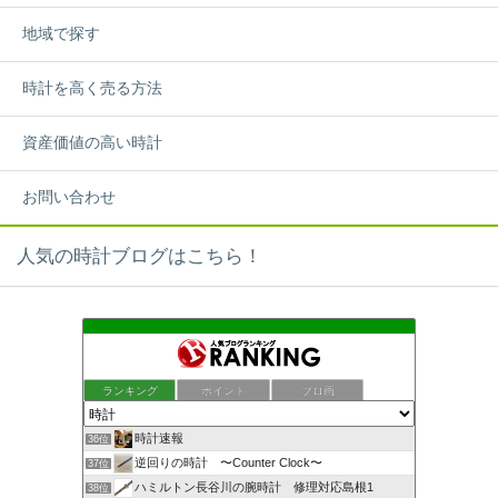
地域で探す
時計を高く売る方法
資産価値の高い時計
お問い合わせ
人気の時計ブログはこちら！
ランキング
ポイント
ブロ画
時計速報
36位
逆回りの時計 〜Counter Clock〜
37位
ハミルトン長谷川の腕時計 修理対応島根1
38位