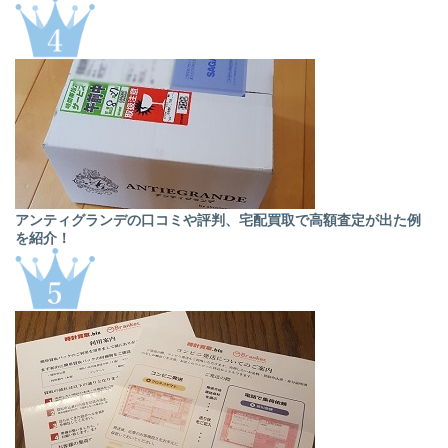
アンティグランデの口コミや評判、宅配買取で高額査定が出た例
を紹介！