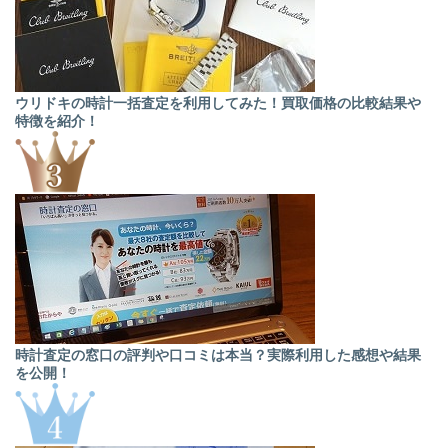
ウリドキの時計一括査定を利用してみた！買取価格の比較結果や
特徴を紹介！
時計査定の窓口の評判や口コミは本当？実際利用した感想や結果
を公開！