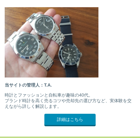
当サイトの管理人：T.A.
時計とファッションと自転車が趣味の40代。
ブランド時計を高く売るコツや売却先の選び方など、実体験を交
えながら詳しく解説します。
詳細はこちら