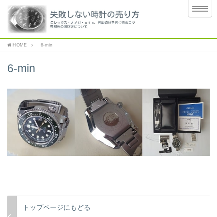
HOME
6-min
6-min
トップページにもどる