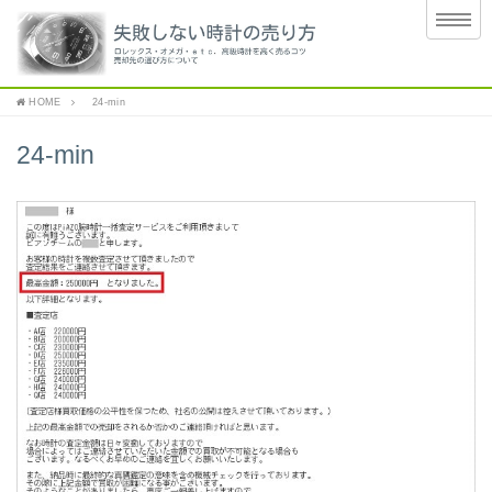
HOME
24-min
24-min