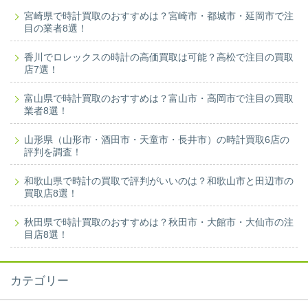
宮崎県で時計買取のおすすめは？宮崎市・都城市・延岡市で注
目の業者8選！
香川でロレックスの時計の高価買取は可能？高松で注目の買取
店7選！
富山県で時計買取のおすすめは？富山市・高岡市で注目の買取
業者8選！
山形県（山形市・酒田市・天童市・長井市）の時計買取6店の
評判を調査！
和歌山県で時計の買取で評判がいいのは？和歌山市と田辺市の
買取店8選！
秋田県で時計買取のおすすめは？秋田市・大館市・大仙市の注
目店8選！
カテゴリー