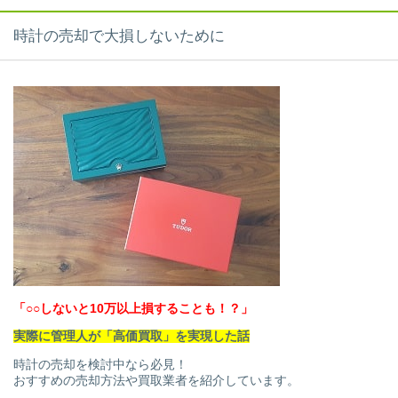
時計の売却で大損しないために
「○○しないと10万以上損することも！？」
実際に管理人が「高価買取」を実現した話
時計の売却を検討中なら必見！
おすすめの売却方法や買取業者を紹介しています。