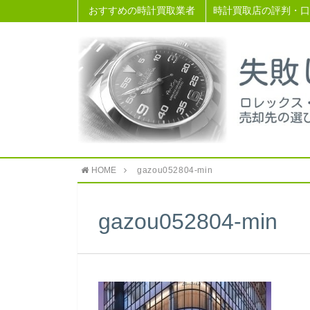
おすすめの時計買取業者
時計買取店の評判・口
HOME
gazou052804-min
gazou052804-min