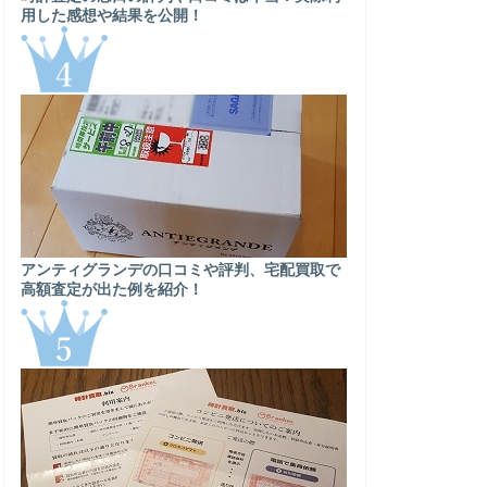
用した感想や結果を公開！
アンティグランデの口コミや評判、宅配買取で
高額査定が出た例を紹介！