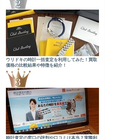
ウリドキの時計一括査定を利用してみた！買取
価格の比較結果や特徴を紹介！
時計査定の窓口の評判や口コミは本当？実際利