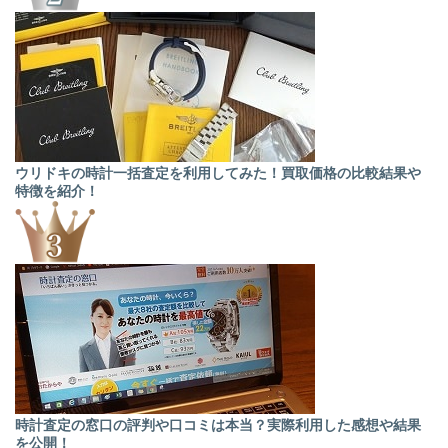
ウリドキの時計一括査定を利用してみた！買取価格の比較結果や
特徴を紹介！
時計査定の窓口の評判や口コミは本当？実際利用した感想や結果
を公開！