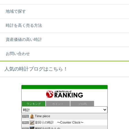
地域で探す
時計を高く売る方法
資産価値の高い時計
お問い合わせ
人気の時計ブログはこちら！
ランキング
ポイント
ブロ画
Time piece
37位
逆回りの時計 〜Counter Clock〜
38位
腕時計の読みもの