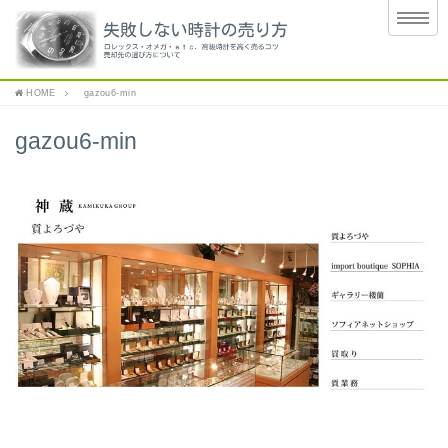
HOME
gazou6-min
gazou6-min