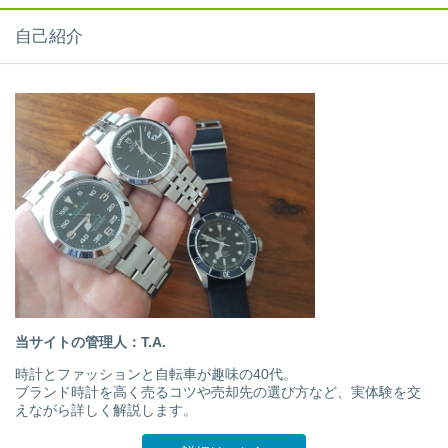
自己紹介
当サイトの管理人：T.A.
時計とファッションと自転車が趣味の40代。
ブランド時計を高く売るコツや売却先の選び方など、実体験を交
えながら詳しく解説します。