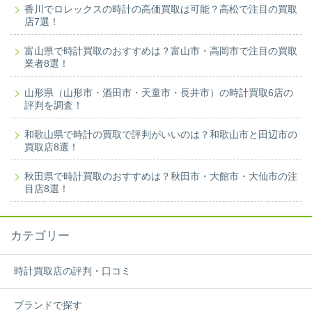
香川でロレックスの時計の高価買取は可能？高松で注目の買取
店7選！
富山県で時計買取のおすすめは？富山市・高岡市で注目の買取
業者8選！
山形県（山形市・酒田市・天童市・長井市）の時計買取6店の
評判を調査！
和歌山県で時計の買取で評判がいいのは？和歌山市と田辺市の
買取店8選！
秋田県で時計買取のおすすめは？秋田市・大館市・大仙市の注
目店8選！
カテゴリー
時計買取店の評判・口コミ
ブランドで探す