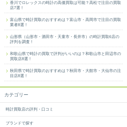
香川でロレックスの時計の高価買取は可能？高松で注目の買取
店7選！
富山県で時計買取のおすすめは？富山市・高岡市で注目の買取
業者8選！
山形県（山形市・酒田市・天童市・長井市）の時計買取6店の
評判を調査！
和歌山県で時計の買取で評判がいいのは？和歌山市と田辺市の
買取店8選！
秋田県で時計買取のおすすめは？秋田市・大館市・大仙市の注
目店8選！
カテゴリー
時計買取店の評判・口コミ
ブランドで探す