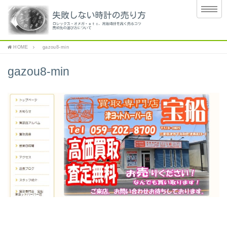
HOME
gazou8-min
gazou8-min