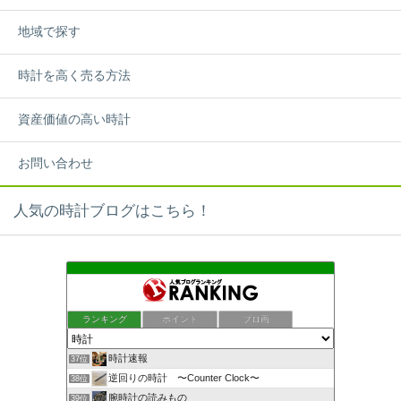
地域で探す
時計を高く売る方法
資産価値の高い時計
お問い合わせ
人気の時計ブログはこちら！
ランキング
ポイント
ブロ画
時計速報
37位
逆回りの時計 〜Counter Clock〜
38位
腕時計の読みもの
39位