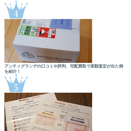
アンティグランデの口コミや評判、宅配買取で高額査定が出た例
を紹介！