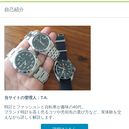
自己紹介
当サイトの管理人：T.A.
時計とファッションと自転車が趣味の40代。
ブランド時計を高く売るコツや売却先の選び方など、実体験を交
えながら詳しく解説します。