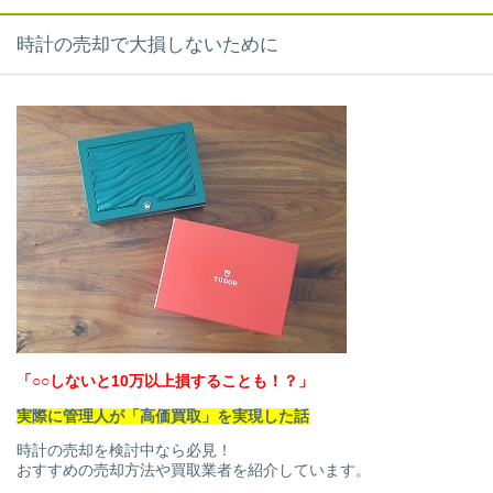
時計の売却で大損しないために
「○○しないと10万以上損することも！？」
実際に管理人が「高価買取」を実現した話
時計の売却を検討中なら必見！
おすすめの売却方法や買取業者を紹介しています。