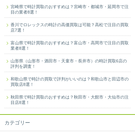
宮崎県で時計買取のおすすめは？宮崎市・都城市・延岡市で注
目の業者8選！
香川でロレックスの時計の高価買取は可能？高松で注目の買取
店7選！
富山県で時計買取のおすすめは？富山市・高岡市で注目の買取
業者8選！
山形県（山形市・酒田市・天童市・長井市）の時計買取6店の
評判を調査！
和歌山県で時計の買取で評判がいいのは？和歌山市と田辺市の
買取店8選！
秋田県で時計買取のおすすめは？秋田市・大館市・大仙市の注
目店8選！
カテゴリー