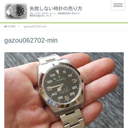
HOME
gazou062702-min
gazou062702-min