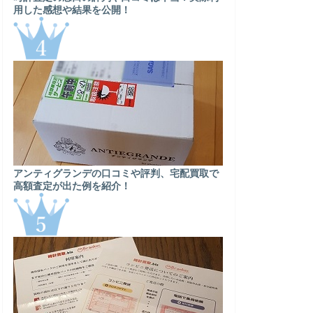
用した感想や結果を公開！
アンティグランデの口コミや評判、宅配買取で
高額査定が出た例を紹介！