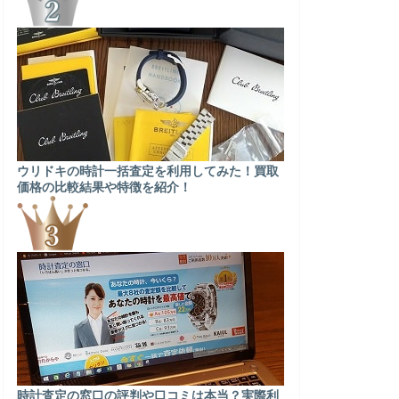
ウリドキの時計一括査定を利用してみた！買取
価格の比較結果や特徴を紹介！
時計査定の窓口の評判や口コミは本当？実際利