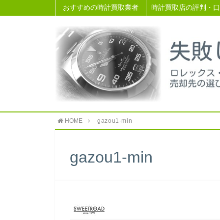
おすすめの時計買取業者
時計買取店の評判・口
HOME
gazou1-min
gazou1-min