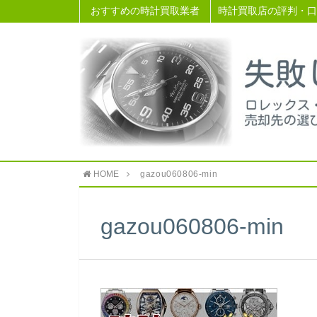
おすすめの時計買取業者
時計買取店の評判・口
HOME
gazou060806-min
gazou060806-min