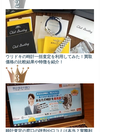
ウリドキの時計一括査定を利用してみた！買取
価格の比較結果や特徴を紹介！
時計査定の窓口の評判や口コミは本当？実際利