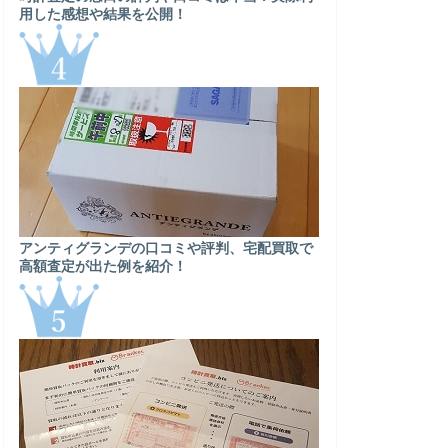
用した感想や結果を公開！
アンティグランデの口コミや評判、宅配買取で
高額査定が出た例を紹介！