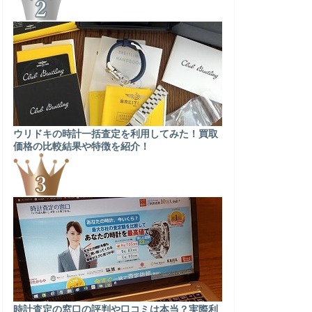
ウリドキの時計一括査定を利用してみた！買取
価格の比較結果や特徴を紹介！
時計査定の窓口の評判や口コミは本当？実際利