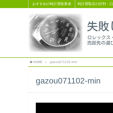
おすすめの時計買取業者
時計買取店の評判・口
HOME
gazou071102-min
gazou071102-min