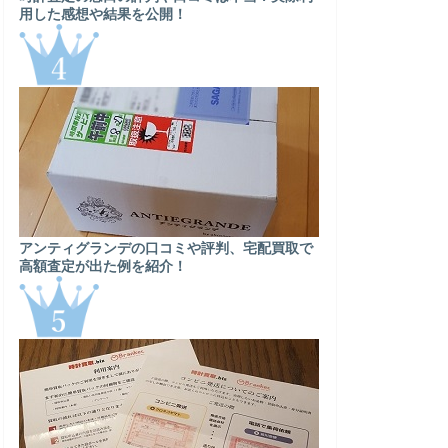
用した感想や結果を公開！
アンティグランデの口コミや評判、宅配買取で
高額査定が出た例を紹介！