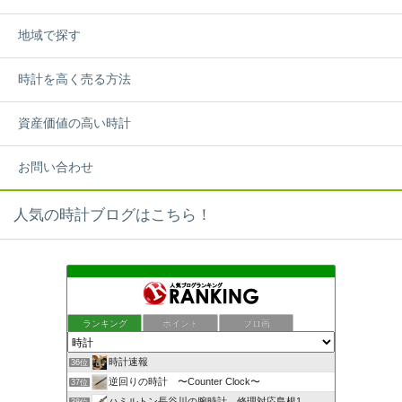
地域で探す
時計を高く売る方法
資産価値の高い時計
お問い合わせ
人気の時計ブログはこちら！
ランキング
ポイント
ブロ画
時計速報
36位
逆回りの時計 〜Counter Clock〜
37位
ハミルトン長谷川の腕時計 修理対応島根1