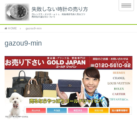
HOME
gazou9-min
gazou9-min