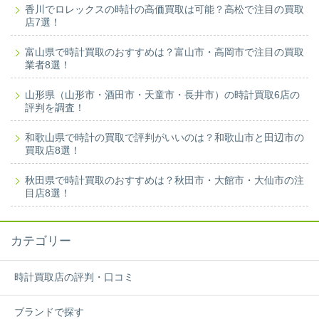
香川でロレックスの時計の高価買取は可能？高松で注目の買取
店7選！
富山県で時計買取のおすすめは？富山市・高岡市で注目の買取
業者8選！
山形県（山形市・酒田市・天童市・長井市）の時計買取6店の
評判を調査！
和歌山県で時計の買取で評判がいいのは？和歌山市と田辺市の
買取店8選！
秋田県で時計買取のおすすめは？秋田市・大館市・大仙市の注
目店8選！
カテゴリー
時計買取店の評判・口コミ
ブランドで探す