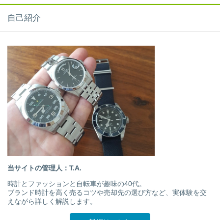
自己紹介
当サイトの管理人：T.A.
時計とファッションと自転車が趣味の40代。
ブランド時計を高く売るコツや売却先の選び方など、実体験を交
えながら詳しく解説します。