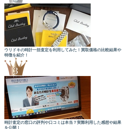
ウリドキの時計一括査定を利用してみた！買取価格の比較結果や
特徴を紹介！
時計査定の窓口の評判や口コミは本当？実際利用した感想や結果
を公開！