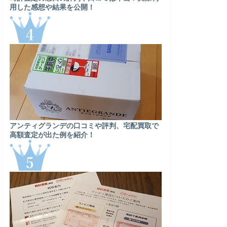
用した感想や結果を公開！
アンティグランデの口コミや評判、宅配買取で
高額査定が出た例を紹介！