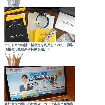
ウリドキの時計一括査定を利用してみた！買取
価格の比較結果や特徴を紹介！
時計査定の窓口の評判や口コミは本当？実際利