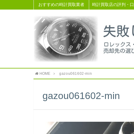
おすすめの時計買取業者
時計買取店の評判・口
HOME
gazou061602-min
gazou061602-min