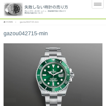
HOME
gazou042715-min
gazou042715-min