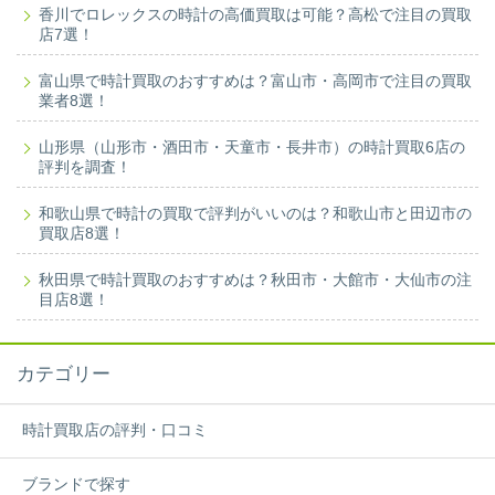
香川でロレックスの時計の高価買取は可能？高松で注目の買取
店7選！
富山県で時計買取のおすすめは？富山市・高岡市で注目の買取
業者8選！
山形県（山形市・酒田市・天童市・長井市）の時計買取6店の
評判を調査！
和歌山県で時計の買取で評判がいいのは？和歌山市と田辺市の
買取店8選！
秋田県で時計買取のおすすめは？秋田市・大館市・大仙市の注
目店8選！
カテゴリー
時計買取店の評判・口コミ
ブランドで探す