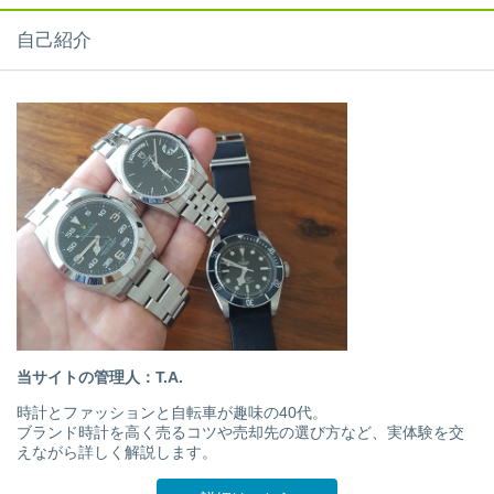
自己紹介
当サイトの管理人：T.A.
時計とファッションと自転車が趣味の40代。
ブランド時計を高く売るコツや売却先の選び方など、実体験を交
えながら詳しく解説します。