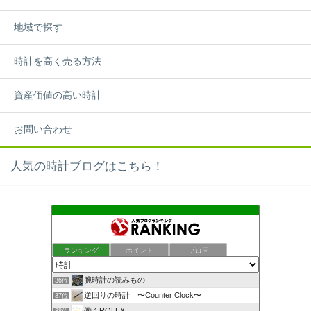
地域で探す
時計を高く売る方法
資産価値の高い時計
お問い合わせ
人気の時計ブログはこちら！
ランキング
ポイント
ブロ画
腕時計の読みもの
36位
逆回りの時計 〜Counter Clock〜
37位
働くROLEX