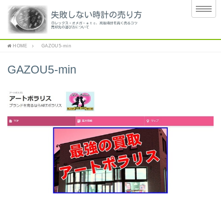
HOME
GAZOU5-min
GAZOU5-min