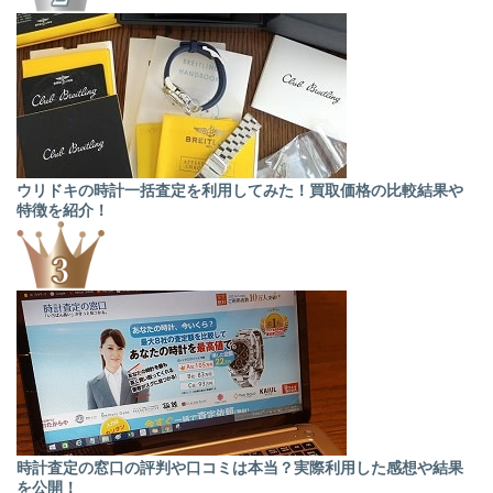
ウリドキの時計一括査定を利用してみた！買取価格の比較結果や
特徴を紹介！
時計査定の窓口の評判や口コミは本当？実際利用した感想や結果
を公開！