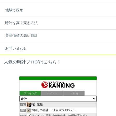
地域で探す
時計を高く売る方法
資産価値の高い時計
お問い合わせ
人気の時計ブログはこちら！
ランキング
ポイント
ブロ画
時計速報
36位
逆回りの時計 〜Counter Clock〜
37位
ハミルトン長谷川の腕時計 修理対応島根1