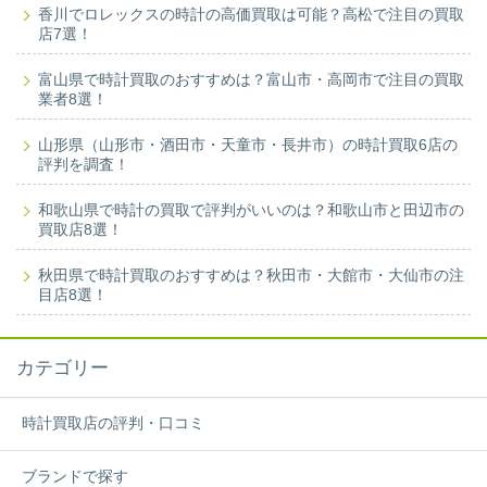
香川でロレックスの時計の高価買取は可能？高松で注目の買取
店7選！
富山県で時計買取のおすすめは？富山市・高岡市で注目の買取
業者8選！
山形県（山形市・酒田市・天童市・長井市）の時計買取6店の
評判を調査！
和歌山県で時計の買取で評判がいいのは？和歌山市と田辺市の
買取店8選！
秋田県で時計買取のおすすめは？秋田市・大館市・大仙市の注
目店8選！
カテゴリー
時計買取店の評判・口コミ
ブランドで探す