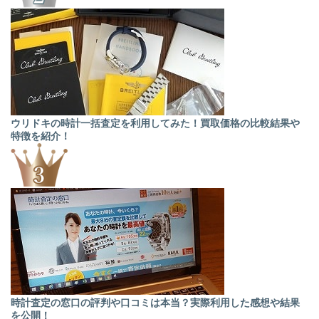
ウリドキの時計一括査定を利用してみた！買取価格の比較結果や
特徴を紹介！
時計査定の窓口の評判や口コミは本当？実際利用した感想や結果
を公開！