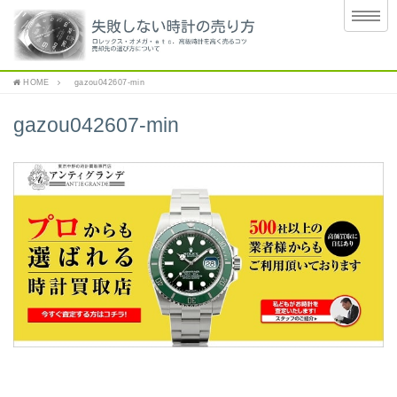
HOME
gazou042607-min
gazou042607-min