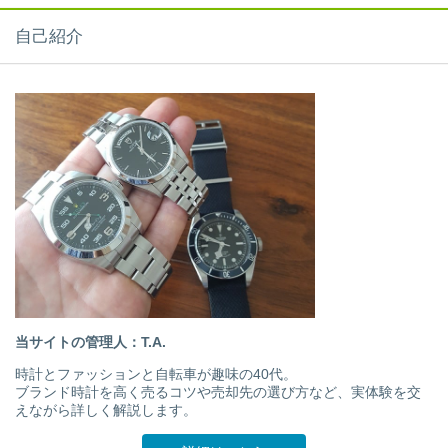
自己紹介
当サイトの管理人：T.A.
時計とファッションと自転車が趣味の40代。
ブランド時計を高く売るコツや売却先の選び方など、実体験を交
えながら詳しく解説します。