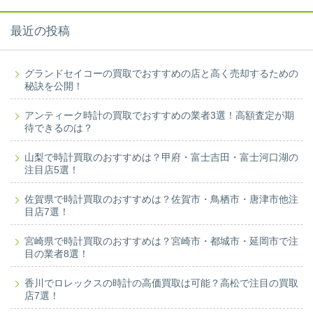
最近の投稿
グランドセイコーの買取でおすすめの店と高く売却するための
秘訣を公開！
アンティーク時計の買取でおすすめの業者3選！高額査定が期
待できるのは？
山梨で時計買取のおすすめは？甲府・富士吉田・富士河口湖の
注目店5選！
佐賀県で時計買取のおすすめは？佐賀市・鳥栖市・唐津市他注
目店7選！
宮崎県で時計買取のおすすめは？宮崎市・都城市・延岡市で注
目の業者8選！
香川でロレックスの時計の高価買取は可能？高松で注目の買取
店7選！