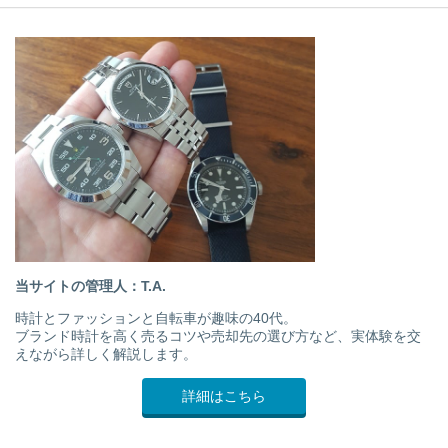
当サイトの管理人：T.A.
時計とファッションと自転車が趣味の40代。
ブランド時計を高く売るコツや売却先の選び方など、実体験を交
えながら詳しく解説します。
詳細はこちら