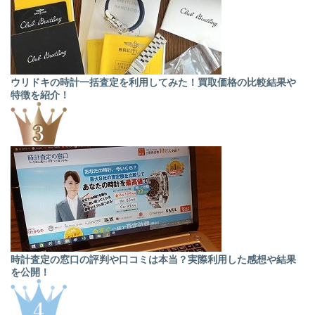
ウリドキの時計一括査定を利用してみた！買取価格の比較結果や
特徴を紹介！
時計査定の窓口の評判や口コミは本当？実際利用した感想や結果
を公開！