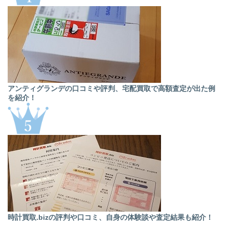
アンティグランデの口コミや評判、宅配買取で高額査定が出た例
を紹介！
時計買取.bizの評判や口コミ、自身の体験談や査定結果も紹介！