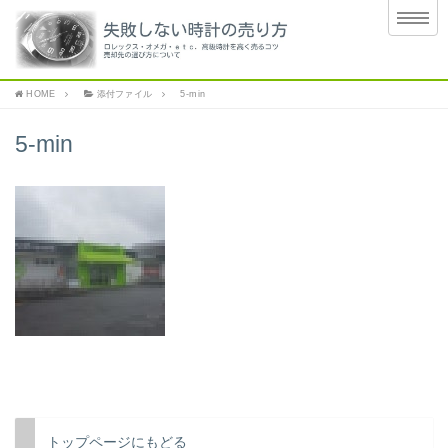
HOME
添付ファイル
5-min
5-min
トップページにもどる