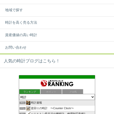
地域で探す
時計を高く売る方法
資産価値の高い時計
お問い合わせ
人気の時計ブログはこちら！
ランキング
ポイント
ブロ画
時計速報
36位
逆回りの時計 〜Counter Clock〜
37位
ハミルトン長谷川の腕時計 修理対応島根1