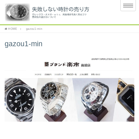
HOME
gazou1-min
gazou1-min