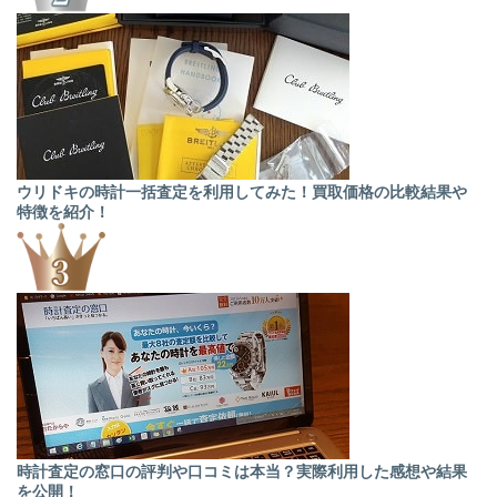
ウリドキの時計一括査定を利用してみた！買取価格の比較結果や
特徴を紹介！
時計査定の窓口の評判や口コミは本当？実際利用した感想や結果
を公開！