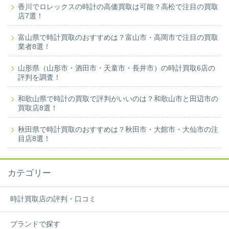
香川でロレックスの時計の高価買取は可能？高松で注目の買取
店7選！
富山県で時計買取のおすすめは？富山市・高岡市で注目の買取
業者8選！
山形県（山形市・酒田市・天童市・長井市）の時計買取6店の
評判を調査！
和歌山県で時計の買取で評判がいいのは？和歌山市と田辺市の
買取店8選！
秋田県で時計買取のおすすめは？秋田市・大館市・大仙市の注
目店8選！
カテゴリー
時計買取店の評判・口コミ
ブランドで探す