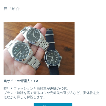
自己紹介
当サイトの管理人：T.A.
時計とファッションと自転車が趣味の40代。
ブランド時計を高く売るコツや売却先の選び方など、実体験を交
えながら詳しく解説します。